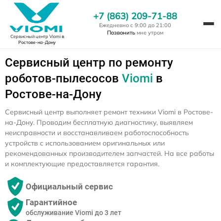
+7 (863) 209-71-88
Ежедневно с 9:00 до 21:00
Позвонить
мне утром
Сервисный центр Viomi
в
Ростове-на-Дону
Сервисный центр по ремонту
роботов-пылесосов
Viomi
в
Ростове-на-Дону
Сервисный центр выполняет ремонт техники Viomi в Ростове-
на-Дону. Проводим бесплатную диагностику, выявляем
неисправности и восстанавливаем работоспособность
устройств с использованием оригинальных или
рекомендованных производителем запчастей. На все работы
и комплектующие предоставляется гарантия.
Официальный сервис
Гарантийное
обслуживание Viomi до 3 лет