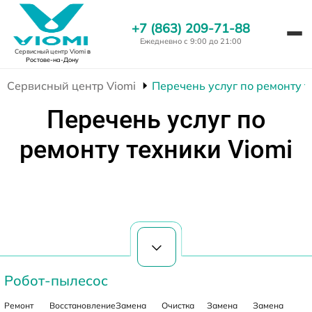
+7 (863) 209-71-88
Ежедневно с 9:00 до 21:00
Сервисный центр Viomi
в
Ростове-на-Дону
Сервисный центр Viomi
Перечень услуг по ремонту т
Перечень услуг по
ремонту техники Viomi
Робот-пылесос
Ремонт
Восстановление
Замена
Очистка
Замена
Замена