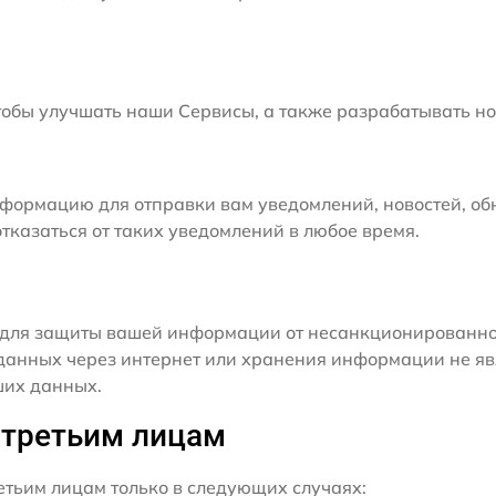
бы улучшать наши Сервисы, а также разрабатывать но
формацию для отправки вам уведомлений, новостей, об
тказаться от таких уведомлений в любое время.
для защиты вашей информации от несанкционированного
данных через интернет или хранения информации не я
ших данных.
 третьим лицам
ьим лицам только в следующих случаях: