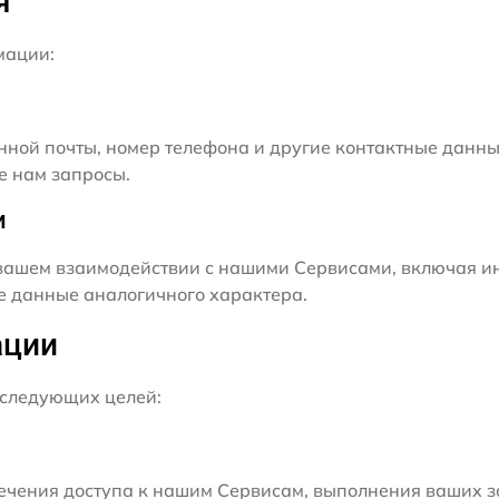
я
мации:
нной почты, номер телефона и другие контактные данны
е нам запросы.
и
ашем взаимодействии с нашими Сервисами, включая ин
ие данные аналогичного характера.
ации
следующих целей:
чения доступа к нашим Сервисам, выполнения ваших з