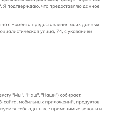
". Я подтверждаю, что предоставляю данное
очно с момента предоставления моих данных
оциалистическая улица, 74, с указанием
ексту "Мы", "Наш", "Наши") собирает,
б-сайта, мобильных приложений, продуктов
бязуемся соблюдать все применимые законы и