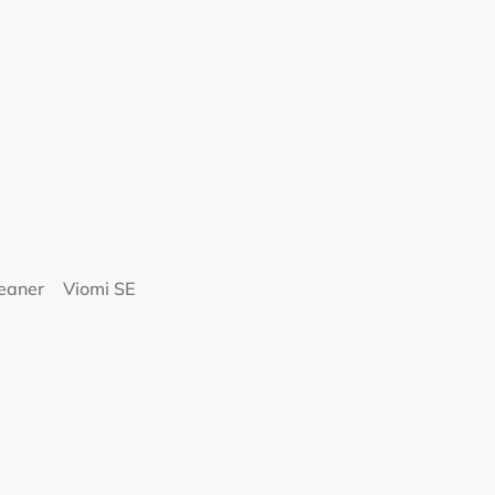
eaner
Viomi SE