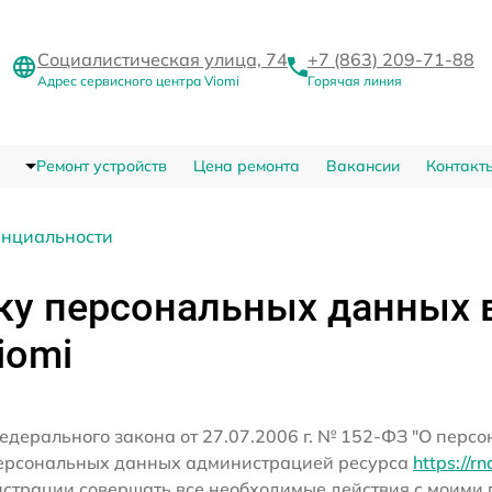
Социалистическая улица, 74
+7 (863) 209-71-88
Адрес сервисного центра Viomi
Горячая линия
Ремонт устройств
Цена ремонта
Вакансии
Контакт
енциальности
ку персональных данных 
iomi
едерального закона от 27.07.2006 г. № 152-ФЗ "О перс
персональных данных администрацией ресурса
https://r
истрации совершать все необходимые действия с моим