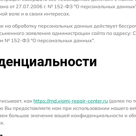
кона от 27.07.2006 г. № 152-ФЗ "О персональных данных
ной воле и в своих интересах.
сие на обработку персональных данных действует бесср
сьменного заявления администрации сайта по адресу: С
м № 152-ФЗ "О персональных данных".
денциальности
писывает, как
https://rnd.viomi-repair-center.ru
(далее по т
ю Вы предоставляете нам при использовании нашего ве
ридаем большое значение вашей конфиденциальности и о
х.