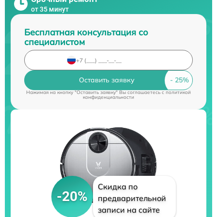
от 35 минут
Бесплатная консультация со
специалистом
Оставить заявку
Нажимая на кнопку "Оставить заявку" Вы соглашаетесь c
политикой
конфиденциальности
Скидка по
-20%
предварительной
записи на сайте