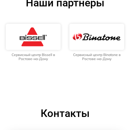
Наши партнёры
Сервисный центр Bissell в
Сервисный центр Binatone в
Ростове-на-Дону
Ростове-на-Дону
Контакты