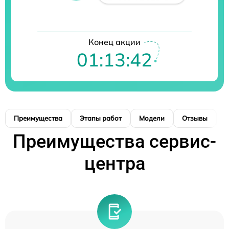
Конец акции
01:13:41
Преимущества
Этапы работ
Модели
Отзывы
К
Преимущества сервис-
центра