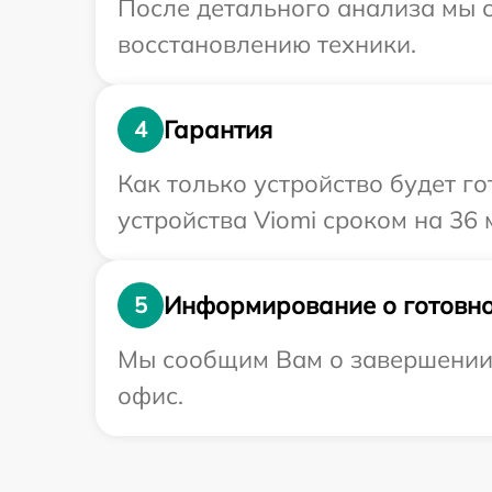
После детального анализа мы с
восстановлению техники.
Гарантия
4
Как только устройство будет г
устройства Viomi сроком на 36 
Информирование о готовно
5
Мы сообщим Вам о завершении р
офис.