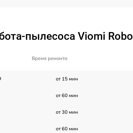
бота-пылесоса Viomi Robot
Время ремонта
9
от 15 мин
от 60 мин
от 30 мин
от 60 мин