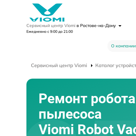
Сервисный центр Viomi
в Ростове-на-Дону
Ежедневно с 9:00 до 21:00
О компании
Сервисный центр Viomi
Каталог устройс
Ремонт робота
пылесоса
Viomi Robot V