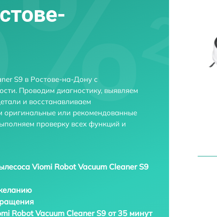
остове-
ner S9 в Ростове-на-Дону с
сти. Проводим диагностику, выявляем
етали и восстанавливаем
ем оригинальные или рекомендованные
выполняем проверку всех функций и
ылесоса Viomi Robot Vacuum Cleaner S9
 желанию
бращения
mi Robot Vacuum Cleaner S9 от 35 минут