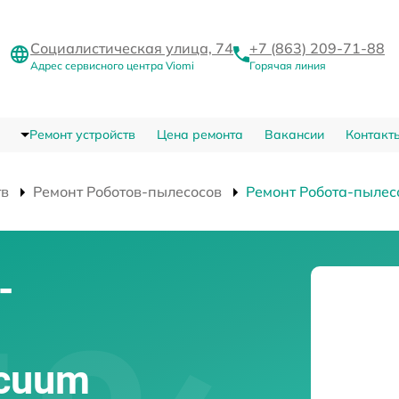
Социалистическая улица, 74
+7 (863) 209-71-88
Адрес сервисного центра Viomi
Горячая линия
Ремонт устройств
Цена ремонта
Вакансии
Контакт
тв
Ремонт Роботов-пылесосов
Ремонт Робота-пылесо
-
acuum