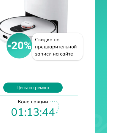
Скидка по
-20%
предварительной
записи на сайте
Цены на ремонт
Конец акции
01:13:43