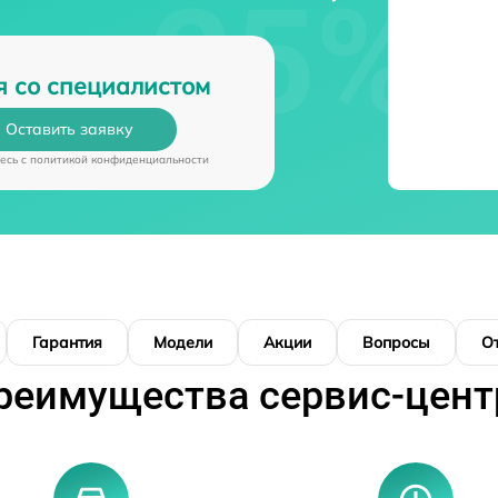
я со специалистом
Оставить заявку
есь c
политикой конфиденциальности
Гарантия
Модели
Акции
Вопросы
О
реимущества сервис-цент