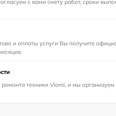
огласуем с вами смету работ, сроки выпо
отово и оплаты услуги Вы получите офиц
месяцев.
сти
емонта техники Viomi, и мы организуем 