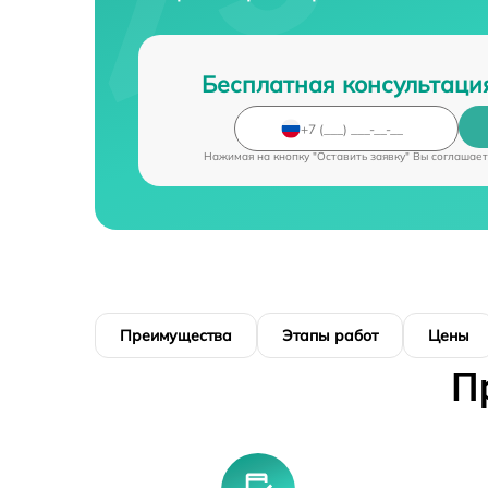
Бесплатная консультаци
Нажимая на кнопку "Оставить заявку" Вы соглашает
Преимущества
Этапы работ
Цены
П