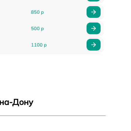
850 р
500 р
1100 р
300 р
500 р
600 р
-на-Дону
400 р
500 р