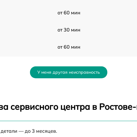
от 60 мин
от 30 мин
от 60 мин
от 60 мин
У меня другая неисправность
от 60 мин
от 30 мин
ва сервисного центра в Ростове
от 30 мин
 детали — до 3 месяцев.
от 60 мин