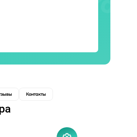
тзывы
Контакты
ра