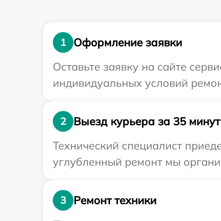
Оформление заявки
1
Оставьте заявку на сайте серв
индивидуальных условий ремон
Выезд курьера за 35 минут
2
Технический специалист приеде
углубленный ремонт мы организ
Ремонт техники
3