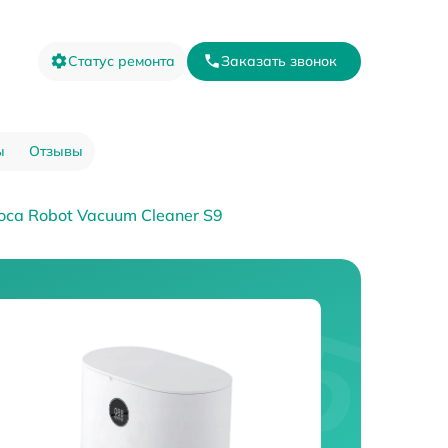
Статус ремонта
Заказать звонок
ы
Отзывы
са Robot Vacuum Cleaner S9