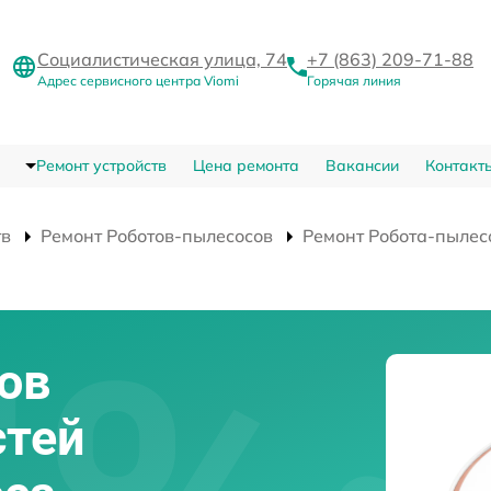
Социалистическая улица, 74
+7 (863) 209-71-88
Адрес сервисного центра Viomi
Горячая линия
Ремонт устройств
Цена ремонта
Вакансии
Контакт
тв
Ремонт Роботов-пылесосов
Ремонт Робота-пылес
ов
стей