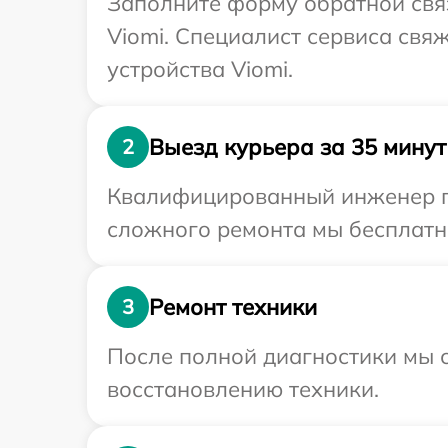
Заполните форму обратной связ
Viomi. Специалист сервиса свя
устройства Viomi.
Выезд курьера за 35 минут
2
Квалифицированный инженер пр
сложного ремонта мы бесплатно
Ремонт техники
3
После полной диагностики мы с
восстановлению техники.