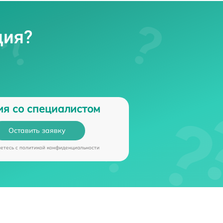
ция?
ия со специалистом
Оставить заявку
аетесь c
политикой конфиденциальности