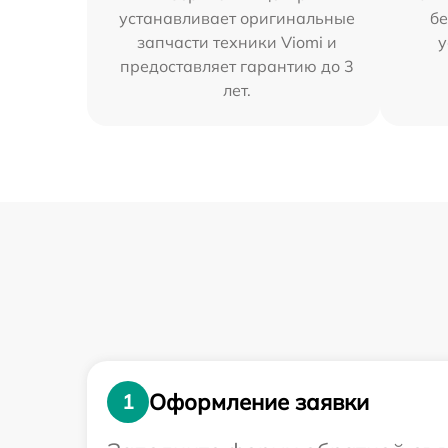
устанавливает оригинальные
бе
запчасти техники Viomi и
у
предоставляет гарантию до 3
лет.
Оформление заявки
1