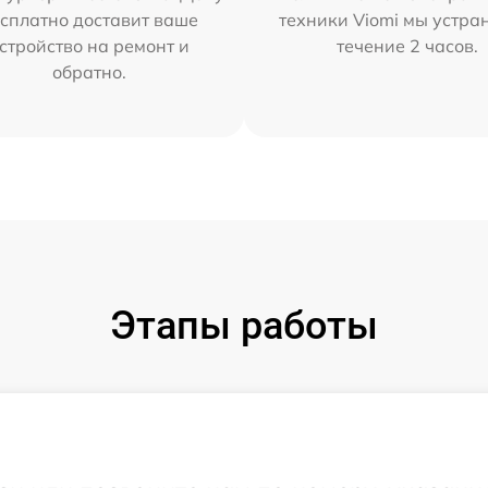
сплатно доставит ваше
техники Viomi мы устра
стройство на ремонт и
течение 2 часов.
обратно.
Этапы работы