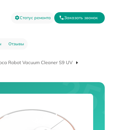
Статус ремонта
Заказать звонок
ы
Отзывы
оса Robot Vacuum Cleaner S9 UV