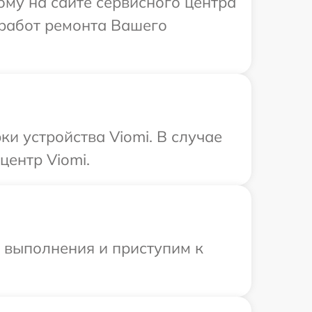
ому на сайте сервисного центра
 работ ремонта Вашего
и устройства Viomi. В случае
центр Viomi.
и выполнения и приступим к