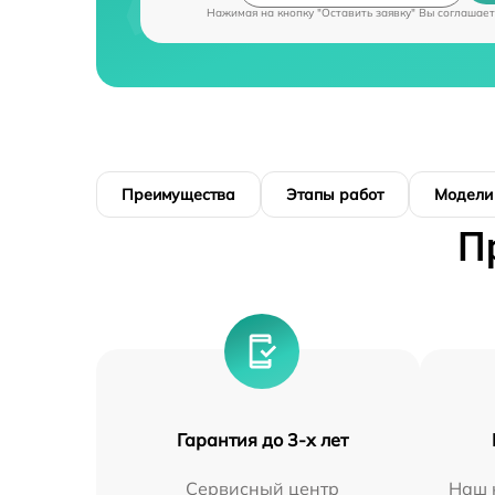
Нажимая на кнопку "Оставить заявку" Вы соглашает
Преимущества
Этапы работ
Модели
П
Гарантия до 3-х лет
Сервисный центр
Наш 