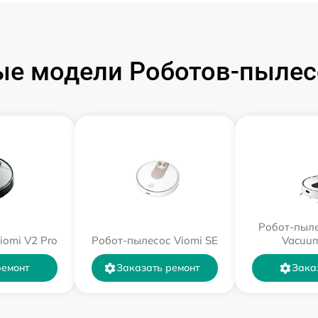
е модели Роботов-пылес
Робот-пыле
iomi V2 Pro
Робот-пылесос Viomi SE
Vacuum
ремонт
Заказать ремонт
Зака