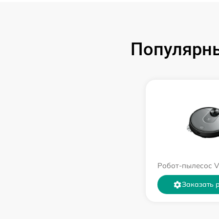
Популярны
Робот-пылесос V
Заказать 