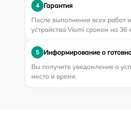
Гарантия
4
После выполнения всех работ 
устройства Viomi сроком на 36 
Информирование о готовно
5
Вы получите уведомление о усп
место и время.