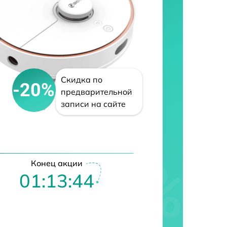
Скидка по
-20%
предварительной
записи на сайте
Конец акции
01:13:43