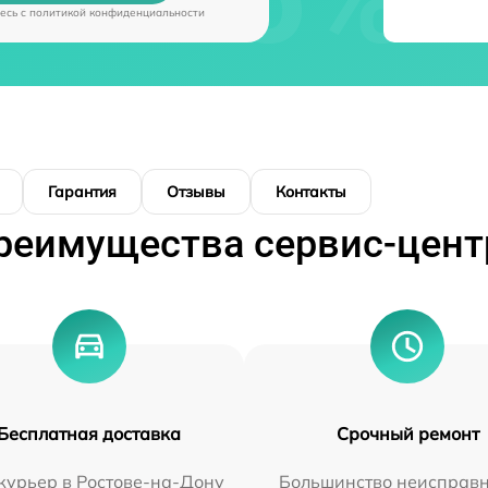
есь c
политикой конфиденциальности
Гарантия
Отзывы
Контакты
реимущества сервис-цент
Бесплатная доставка
Срочный ремонт
курьер в Ростове-на-Дону
Большинство неисправн